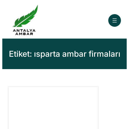
İçeriğe
geç
Etiket:
ısparta ambar firmaları