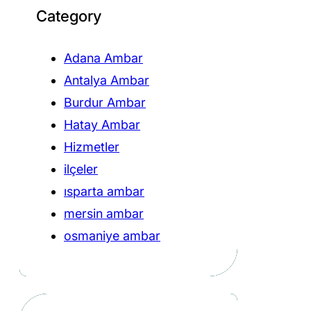
Category
Adana Ambar
Antalya Ambar
Burdur Ambar
Hatay Ambar
Hizmetler
ilçeler
ısparta ambar
mersin ambar
osmaniye ambar